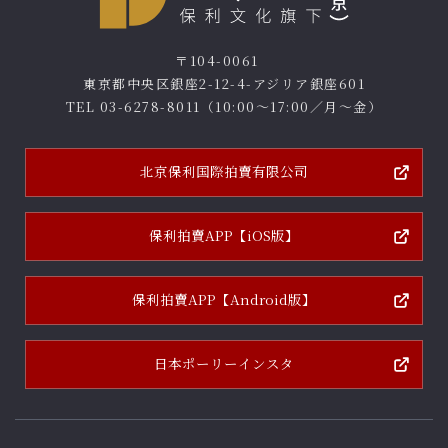
〒104-0061
東京都中央区銀座2-12-4-アジリア銀座601
TEL
03-6278-8011
（10:00～17:00／月～金）
北京保利国際拍賣有限公司
保利拍賣APP
【iOS版】
保利拍賣APP
【Android版】
日本ポーリー
インスタ