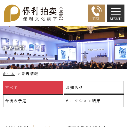
新着情報
ホーム
>
新着情報
すべて
お知らせ
今後の予定
オークション結果