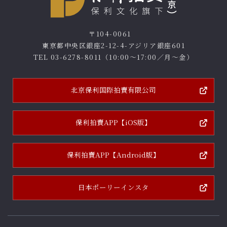
〒104-0061
東京都中央区銀座2-12-4-アジリア銀座601
TEL
03-6278-8011
（10:00～17:00／月～金）
北京保利国際拍賣有限公司
保利拍賣APP
【iOS版】
保利拍賣APP
【Android版】
日本ポーリー
インスタ